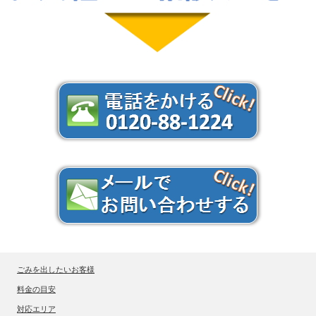
ごみを出したいお客様
料金の目安
対応エリア