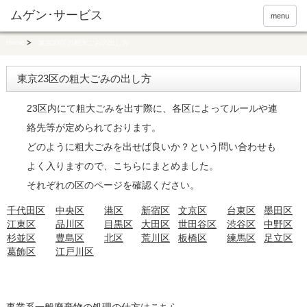
menu
Home
東京23区の粗大ごみの出し方
東京23区の粗大ごみの出し方
23区内にて粗大ごみを出す際に、各区によってルールや連
絡先等が定められております。
どのように粗大ごみを出せば良いか？という問い合わせも
よく入りますので、こちらにまとめました。
それぞれの区のページを確認ください。
千代田区
中央区
港区
新宿区
文京区
台東区
墨田区
江東区
品川区
目黒区
大田区
世田谷区
渋谷区
中野区
杉並区
豊島区
北区
荒川区
板橋区
練馬区
足立区
葛飾区
江戸川区